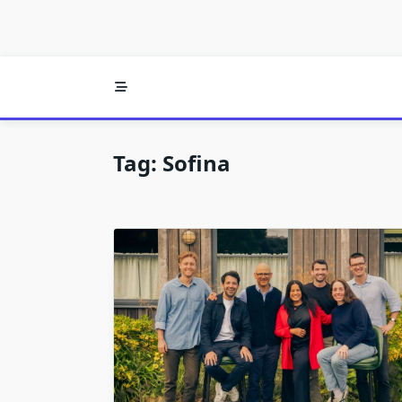
Tag:
Sofina