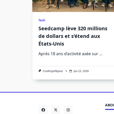
Tech
Seedcamp lève 320 millions
de dollars et s’étend aux
États-Unis
Après 18 ans d’activité axée sur
...
CeoKreyolNyouz
Jun 22, 2026
ABOU