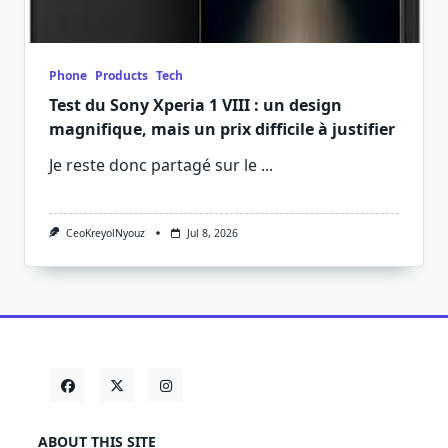
Phone
Products
Tech
Test du Sony Xperia 1 VIII : un design
magnifique, mais un prix difficile à justifier
Je reste donc partagé sur le
...
CeoKreyolNyouz
Jul 8, 2026
ABOUT THIS SITE