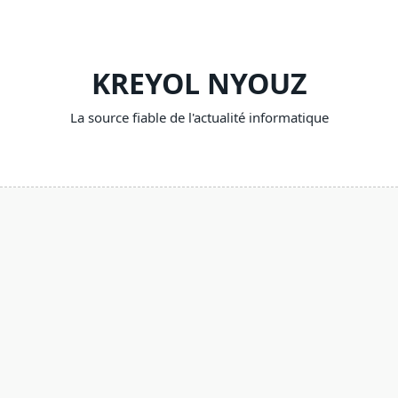
Skip
to
content
KREYOL NYOUZ
La source fiable de l'actualité informatique