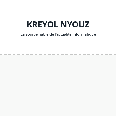
Skip
to
content
KREYOL NYOUZ
La source fiable de l'actualité informatique