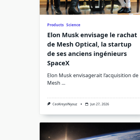
Products
Science
Elon Musk envisage le rachat
de Mesh Optical, la startup
de ses anciens ingénieurs
SpaceX
Elon Musk envisagerait l’acquisition de
Mesh
...
CeoKreyolNyouz
Jun 27, 2026