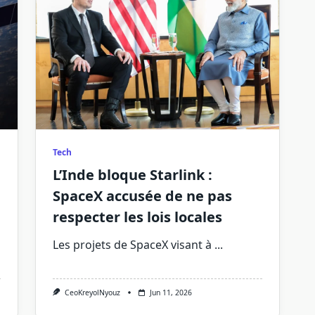
Tech
L’Inde bloque Starlink :
SpaceX accusée de ne pas
respecter les lois locales
Les projets de SpaceX visant à
...
CeoKreyolNyouz
Jun 11, 2026