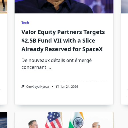
Tech
Valor Equity Partners Targets
$2.5B Fund VII with a Slice
Already Reserved for SpaceX
De nouveaux détails ont émergé
concernant
...
CeoKreyolNyouz
Jun 24, 2026