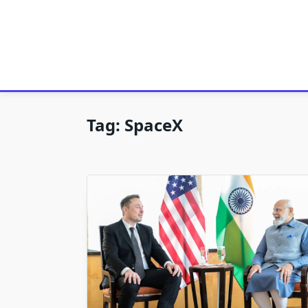
Tag:
SpaceX