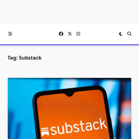
Tag:
Substack