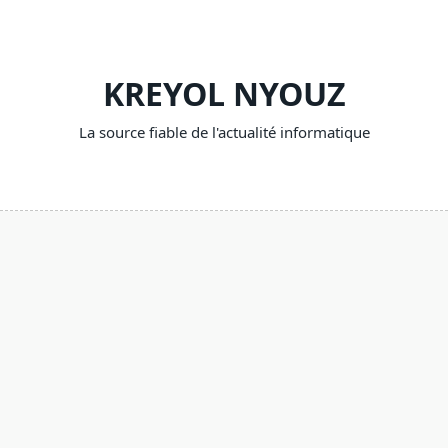
Skip
to
content
KREYOL NYOUZ
La source fiable de l'actualité informatique