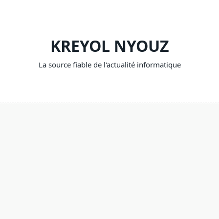
Skip
to
content
KREYOL NYOUZ
La source fiable de l'actualité informatique