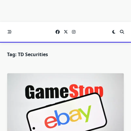
Tag:
TD Securities