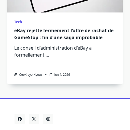
Tech
eBay rejette fermement l’offre de rachat de
GameStop : fin d’une saga improbable
Le conseil d’administration d’eBay a
formellement
...
CeoKreyolNyouz
Jun 4, 2026