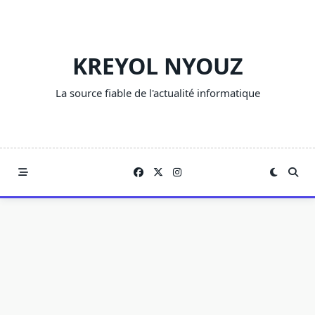
Skip
to
content
KREYOL NYOUZ
La source fiable de l'actualité informatique