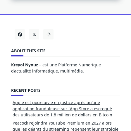
ABOUT THIS SITE
Kreyol Nyouz
– est une Platforme Numerique
d’actualité informatique, multimédia.
RECENT POSTS
Apple est poursuivie en justice après qu’une
application frauduleuse sur l’App Store a escroqué
des utilisateurs de 1,8 million de dollars en Bitcoin
Peacock rejoindra YouTube Premium en 2027 alors
que les géants du streaming repensent leur stratégie