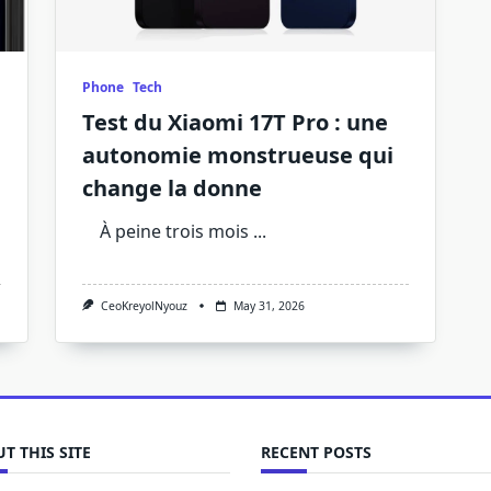
Phone
Tech
Test du Xiaomi 17T Pro : une
autonomie monstrueuse qui
change la donne
À peine trois mois
...
CeoKreyolNyouz
May 31, 2026
T THIS SITE
RECENT POSTS