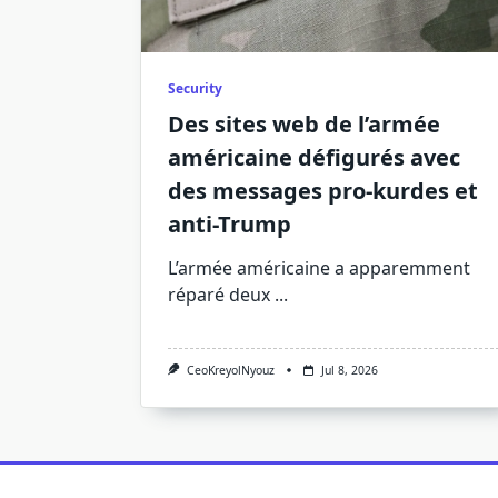
Security
Des sites web de l’armée
américaine défigurés avec
des messages pro-kurdes et
anti-Trump
L’armée américaine a apparemment
réparé deux
...
CeoKreyolNyouz
Jul 8, 2026