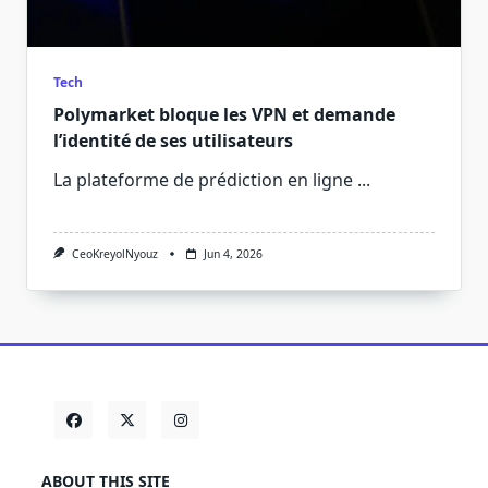
Tech
Polymarket bloque les VPN et demande
l’identité de ses utilisateurs
La plateforme de prédiction en ligne
...
CeoKreyolNyouz
Jun 4, 2026
ABOUT THIS SITE