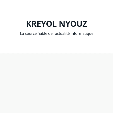
Skip
to
content
KREYOL NYOUZ
La source fiable de l'actualité informatique