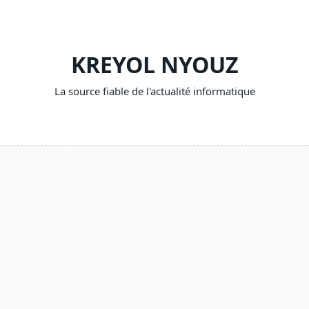
Skip
to
content
KREYOL NYOUZ
La source fiable de l'actualité informatique