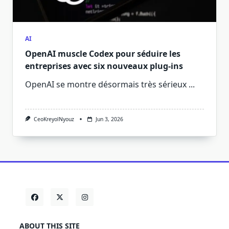
AI
OpenAI muscle Codex pour séduire les
entreprises avec six nouveaux plug-ins
OpenAI se montre désormais très sérieux
...
CeoKreyolNyouz
Jun 3, 2026
ABOUT THIS SITE