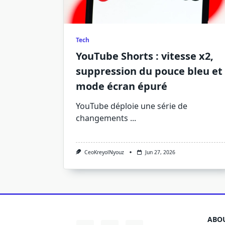
Tech
YouTube Shorts : vitesse x2,
suppression du pouce bleu et
mode écran épuré
YouTube déploie une série de
changements
...
CeoKreyolNyouz
Jun 27, 2026
ABOU