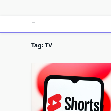
Tag:
TV