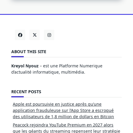
ABOUT THIS SITE
Kreyol Nyouz
– est une Platforme Numerique
d’actualité informatique, multimédia.
RECENT POSTS
Apple est poursuivie en justice après qu’une
application frauduleuse sur l’App Store a escroqué
des utilisateurs de 1,8 million de dollars en Bitcoin
Peacock rejoindra YouTube Premium en 2027 alors
que les géants du streaming repensent leur stratégie