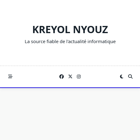
Skip
to
content
KREYOL NYOUZ
La source fiable de l'actualité informatique