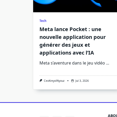
Tech
Meta lance Pocket : une
nouvelle application pour
générer des jeux et
applications avec l’IA
Meta s’aventure dans le jeu vidéo
...
CeoKreyolNyouz
Jul 3, 2026
ABOU