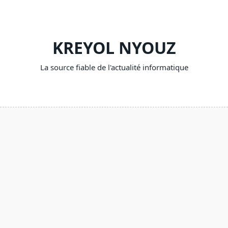
Skip
to
content
KREYOL NYOUZ
La source fiable de l'actualité informatique