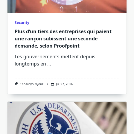
Security
Plus d’un tiers des entreprises qui paient
une rançon subissent une seconde
demande, selon Proofpoint
Les gouvernements mettent depuis
longtemps en
...
CeoKreyolNyouz
Jul 27, 2026