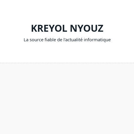
Skip
to
content
KREYOL NYOUZ
La source fiable de l'actualité informatique