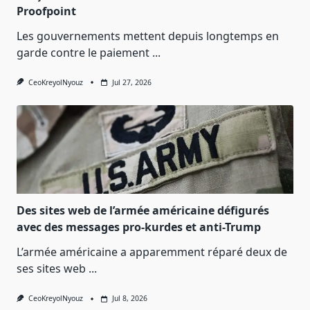
Proofpoint
Les gouvernements mettent depuis longtemps en
garde contre le paiement
...
CeoKreyolNyouz
Jul 27, 2026
Des sites web de l’armée américaine défigurés
avec des messages pro-kurdes et anti-Trump
L’armée américaine a apparemment réparé deux de
ses sites web
...
CeoKreyolNyouz
Jul 8, 2026