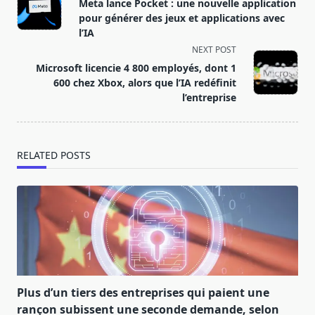
class="nav-
Meta lance Pocket : une nouvelle application
subtitle
pour générer des jeux et applications avec
screen-
l’IA
reader-
NEXT POST
text">Page</span>
Microsoft licencie 4 800 employés, dont 1
600 chez Xbox, alors que l’IA redéfinit
l’entreprise
RELATED POSTS
Plus d’un tiers des entreprises qui paient une
rançon subissent une seconde demande, selon