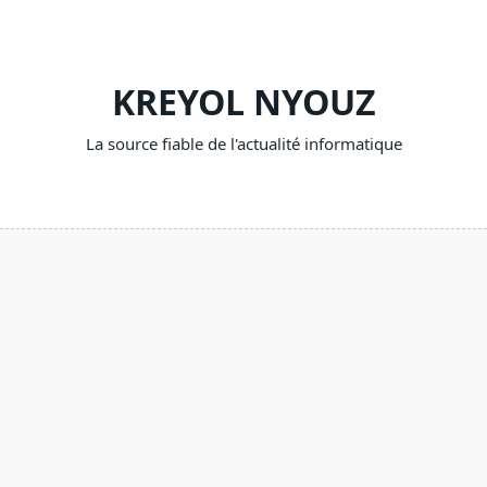
Skip
to
content
KREYOL NYOUZ
La source fiable de l'actualité informatique