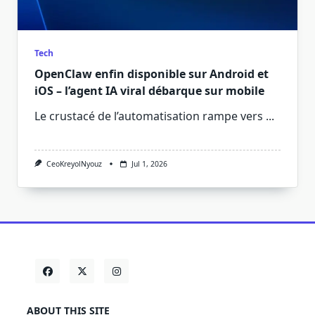
Tech
OpenClaw enfin disponible sur Android et
iOS – l’agent IA viral débarque sur mobile
Le crustacé de l’automatisation rampe vers
...
CeoKreyolNyouz
Jul 1, 2026
ABOUT THIS SITE