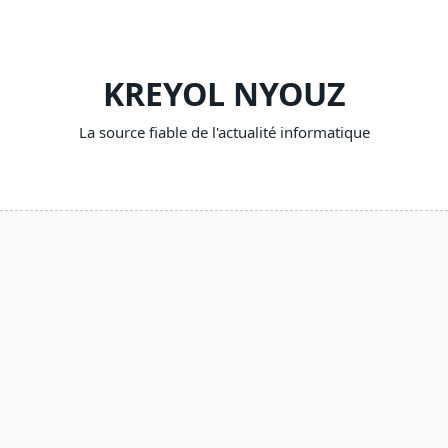
Skip
to
content
KREYOL NYOUZ
La source fiable de l'actualité informatique