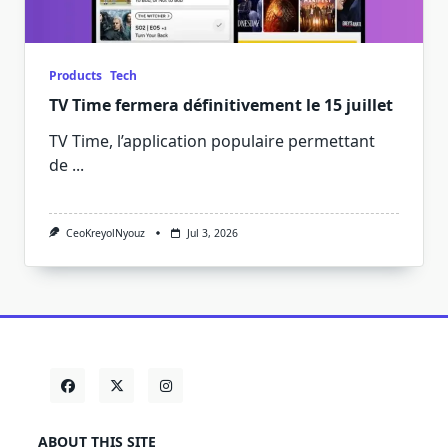
Products
Tech
TV Time fermera définitivement le 15 juillet
TV Time, l’application populaire permettant
de
...
CeoKreyolNyouz
Jul 3, 2026
ABOUT THIS SITE