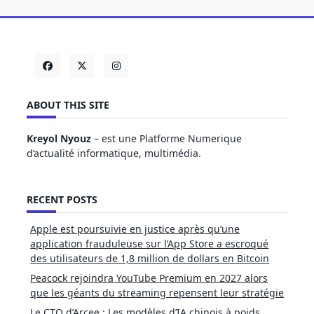
ABOUT THIS SITE
Kreyol Nyouz
– est une Platforme Numerique
d’actualité informatique, multimédia.
RECENT POSTS
Apple est poursuivie en justice après qu’une
application frauduleuse sur l’App Store a escroqué
des utilisateurs de 1,8 million de dollars en Bitcoin
Peacock rejoindra YouTube Premium en 2027 alors
que les géants du streaming repensent leur stratégie
Le CTO d’Arcee : Les modèles d’IA chinois à poids