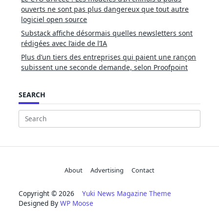
ouverts ne sont pas plus dangereux que tout autre
logiciel open source
Substack affiche désormais quelles newsletters sont
rédigées avec l’aide de l’IA
Plus d’un tiers des entreprises qui paient une rançon
subissent une seconde demande, selon Proofpoint
SEARCH
Search
for:
About
Advertising
Contact
Copyright © 2026
Yuki News Magazine Theme
Designed By
WP Moose