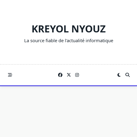
Skip
to
content
KREYOL NYOUZ
La source fiable de l'actualité informatique