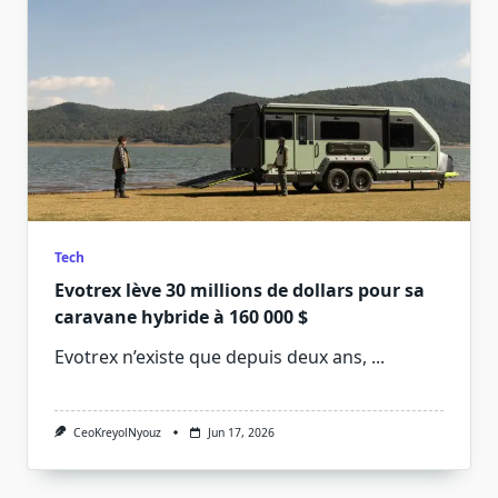
Tech
Evotrex lève 30 millions de dollars pour sa
caravane hybride à 160 000 $
Evotrex n’existe que depuis deux ans,
...
CeoKreyolNyouz
Jun 17, 2026