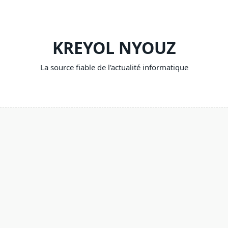
Skip
to
content
KREYOL NYOUZ
La source fiable de l'actualité informatique