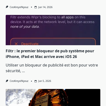
CeoKreyolNyouz
Jun 14, 2026
Filtr : le premier bloqueur de pub système pour
iPhone, iPad et Mac arrive avec iOS 26
Utiliser un bloqueur de publicité est bon pour votre
sécurité,
...
CeoKreyolNyouz
Jun 5, 2026