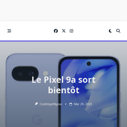
Le Pixel 9a sort
bientôt
CeoKreyolNyouz
Mar 29, 2025