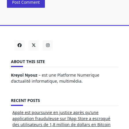
ABOUT THIS SITE
Kreyol Nyouz
– est une Platforme Numerique
d’actualité informatique, multimédia.
RECENT POSTS
Apple est poursuivie en justice après qu’une
application frauduleuse sur l’App Store a escroqué
des utilisateurs de 1,8 million de dollars en Bitcoin