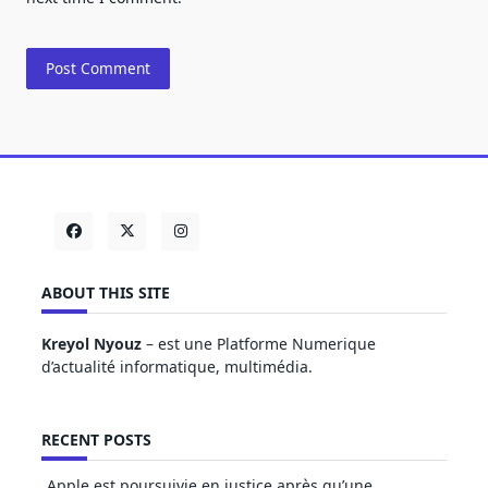
ABOUT THIS SITE
Kreyol Nyouz
– est une Platforme Numerique
d’actualité informatique, multimédia.
RECENT POSTS
Apple est poursuivie en justice après qu’une