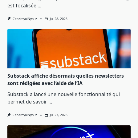
est focalisée
...
CeoKreyolNyouz
Jul 28, 2026
Substack affiche désormais quelles newsletters
sont rédigées avec l’aide de l’IA
Substack a lancé une nouvelle fonctionnalité qui
permet de savoir
...
CeoKreyolNyouz
Jul 27, 2026