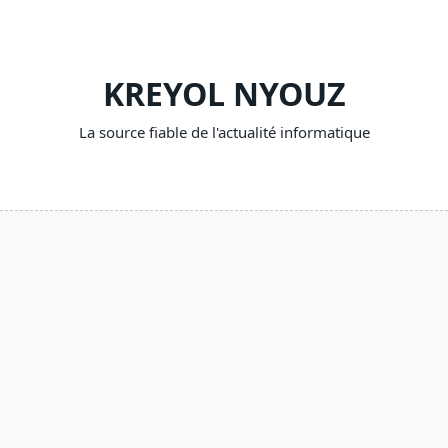
Skip
to
content
KREYOL NYOUZ
La source fiable de l'actualité informatique