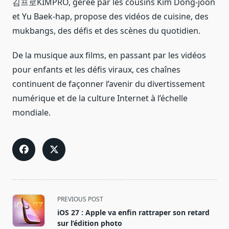
김프로KIMPRO, gérée par les cousins Kim Dong-joon
et Yu Baek-hap, propose des vidéos de cuisine, des
mukbangs, des défis et des scènes du quotidien.
De la musique aux films, en passant par les vidéos
pour enfants et les défis viraux, ces chaînes
continuent de façonner l’avenir du divertissement
numérique et de la culture Internet à l’échelle
mondiale.
<span
PREVIOUS POST
class="nav-
iOS 27 : Apple va enfin rattraper son retard
subtitle
sur l’édition photo