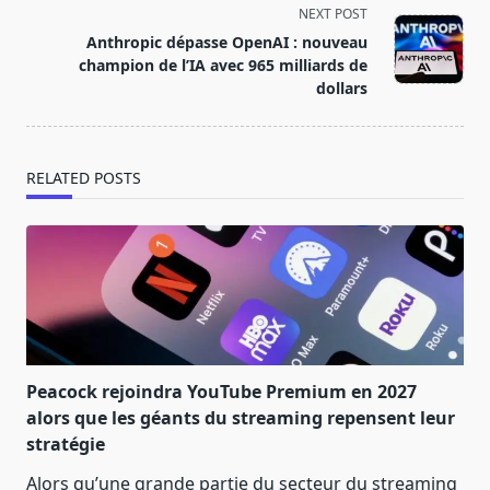
screen-
NEXT POST
reader-
Anthropic dépasse OpenAI : nouveau
text">Page</span>
champion de l’IA avec 965 milliards de
dollars
RELATED POSTS
Peacock rejoindra YouTube Premium en 2027
alors que les géants du streaming repensent leur
stratégie
Alors qu’une grande partie du secteur du streaming