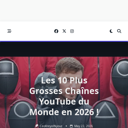
Les 10 Plus
Grosses Chaînes
YouTube du
Monde en 2026 !
CeoKreyolNyouz
May 22, 2026