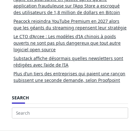
application frauduleuse sur l’App Store a escroqué
des utilisateurs de 1,8 million de dollars en Bitcoin
Peacock rejoindra YouTube Premium en 2027 alors
que les géants du streaming repensent leur stratégie
Le CTO d’Arcee : Les modèles d’IA chinois à poids
ouverts ne sont pas plus dangereux que tout autre
logiciel open source
Substack affiche désormais quelles newsletters sont
rédigées avec l’aide de l’IA
Plus d’un tiers des entreprises qui paient une rançon
subissent une seconde demande, selon Proofpoint
SEARCH
Search
for: