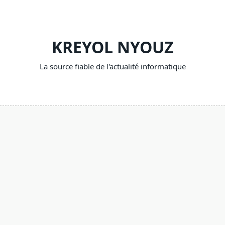
Skip
to
content
KREYOL NYOUZ
La source fiable de l'actualité informatique