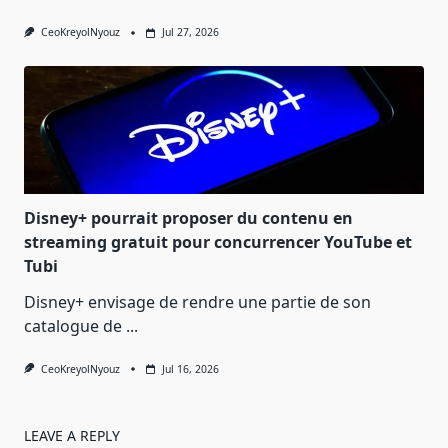
CeoKreyolNyouz
Jul 27, 2026
Disney+ pourrait proposer du contenu en
streaming gratuit pour concurrencer YouTube et
Tubi
Disney+ envisage de rendre une partie de son
catalogue de
...
CeoKreyolNyouz
Jul 16, 2026
LEAVE A REPLY