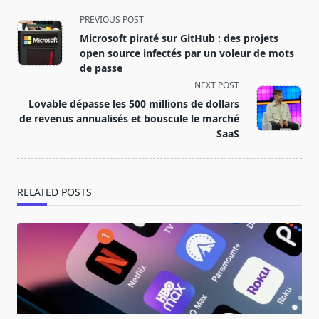
<span
PREVIOUS POST
class="nav-
Microsoft piraté sur GitHub : des projets
subtitle
open source infectés par un voleur de mots
screen-
de passe
reader-
NEXT POST
text">Page</span>
Lovable dépasse les 500 millions de dollars
de revenus annualisés et bouscule le marché
SaaS
RELATED POSTS