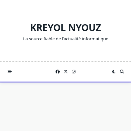
Skip
to
content
KREYOL NYOUZ
La source fiable de l'actualité informatique