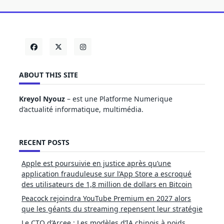
ABOUT THIS SITE
Kreyol Nyouz
– est une Platforme Numerique
d’actualité informatique, multimédia.
RECENT POSTS
Apple est poursuivie en justice après qu’une
application frauduleuse sur l’App Store a escroqué
des utilisateurs de 1,8 million de dollars en Bitcoin
Peacock rejoindra YouTube Premium en 2027 alors
que les géants du streaming repensent leur stratégie
Le CTO d’Arcee : Les modèles d’IA chinois à poids