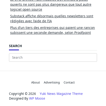
ouverts ne sont pas plus dangereux que tout autre
logiciel open source
Substack affiche désormais quelles newsletters sont
rédigées avec l’aide de l’IA
Plus d’un tiers des entreprises qui paient une rançon
subissent une seconde demande, selon Proofpoint
SEARCH
Search
for:
About
Advertising
Contact
Copyright © 2026
Yuki News Magazine Theme
Designed By
WP Moose