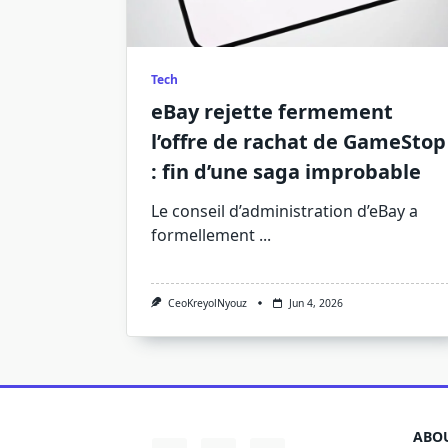
Tech
eBay rejette fermement
l’offre de rachat de GameStop
: fin d’une saga improbable
Le conseil d’administration d’eBay a
formellement
...
CeoKreyolNyouz
Jun 4, 2026
ABOU