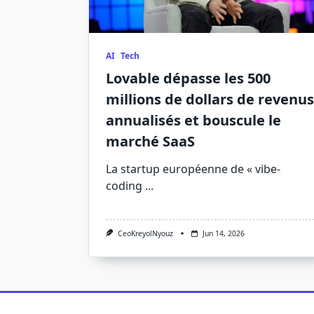
AI
Tech
Lovable dépasse les 500
millions de dollars de revenus
annualisés et bouscule le
marché SaaS
La startup européenne de « vibe-
coding
...
CeoKreyolNyouz
Jun 14, 2026