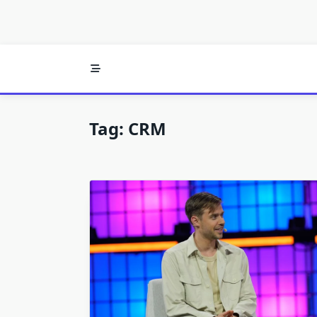
Tag:
CRM