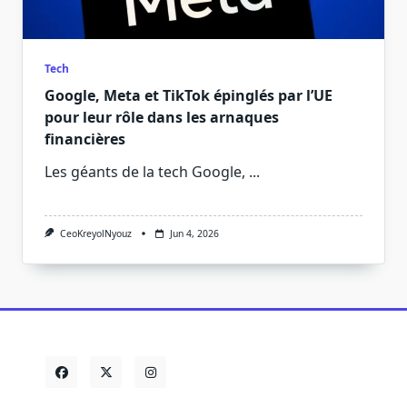
Tech
Google, Meta et TikTok épinglés par l’UE
pour leur rôle dans les arnaques
financières
Les géants de la tech Google,
...
CeoKreyolNyouz
Jun 4, 2026