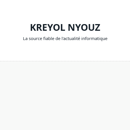
Skip
to
content
KREYOL NYOUZ
La source fiable de l'actualité informatique