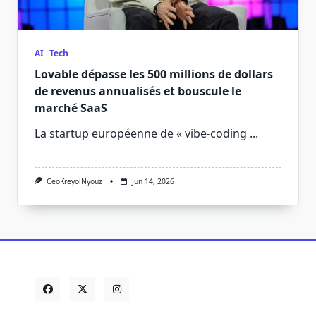
AI
Tech
Lovable dépasse les 500 millions de dollars
de revenus annualisés et bouscule le
marché SaaS
La startup européenne de « vibe-coding
...
CeoKreyolNyouz
Jun 14, 2026