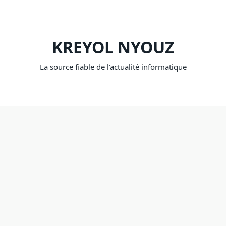
Skip
to
content
KREYOL NYOUZ
La source fiable de l'actualité informatique