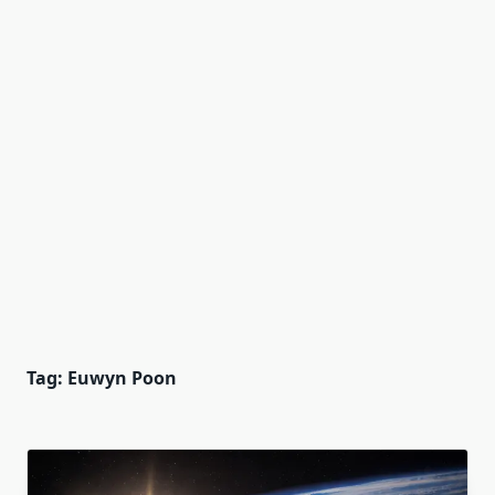
Tag:
Euwyn Poon