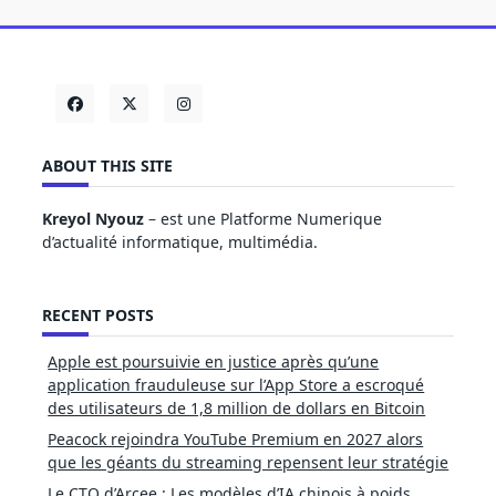
ABOUT THIS SITE
Kreyol Nyouz
– est une Platforme Numerique
d’actualité informatique, multimédia.
RECENT POSTS
Apple est poursuivie en justice après qu’une
application frauduleuse sur l’App Store a escroqué
des utilisateurs de 1,8 million de dollars en Bitcoin
Peacock rejoindra YouTube Premium en 2027 alors
que les géants du streaming repensent leur stratégie
Le CTO d’Arcee : Les modèles d’IA chinois à poids