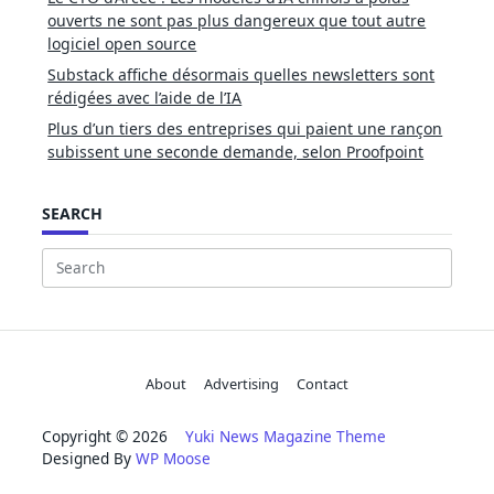
ouverts ne sont pas plus dangereux que tout autre
logiciel open source
Substack affiche désormais quelles newsletters sont
rédigées avec l’aide de l’IA
Plus d’un tiers des entreprises qui paient une rançon
subissent une seconde demande, selon Proofpoint
SEARCH
Search
for:
About
Advertising
Contact
Copyright © 2026
Yuki News Magazine Theme
Designed By
WP Moose