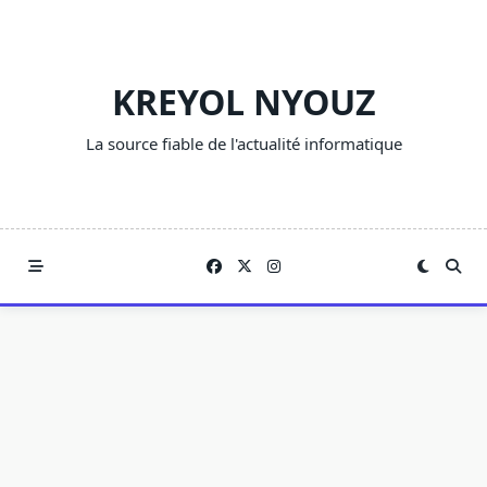
Skip
to
content
KREYOL NYOUZ
La source fiable de l'actualité informatique