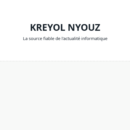
Skip
to
content
KREYOL NYOUZ
La source fiable de l'actualité informatique