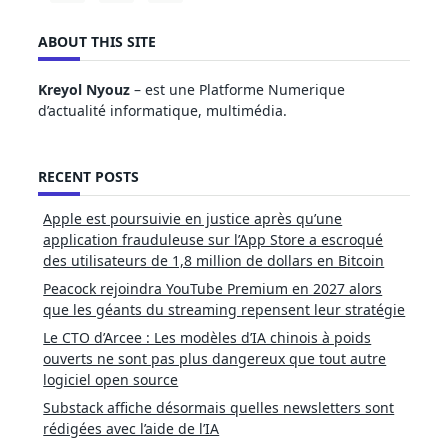
ABOUT THIS SITE
Kreyol Nyouz
– est une Platforme Numerique
d’actualité informatique, multimédia.
RECENT POSTS
Apple est poursuivie en justice après qu’une
application frauduleuse sur l’App Store a escroqué
des utilisateurs de 1,8 million de dollars en Bitcoin
Peacock rejoindra YouTube Premium en 2027 alors
que les géants du streaming repensent leur stratégie
Le CTO d’Arcee : Les modèles d’IA chinois à poids
ouverts ne sont pas plus dangereux que tout autre
logiciel open source
Substack affiche désormais quelles newsletters sont
rédigées avec l’aide de l’IA