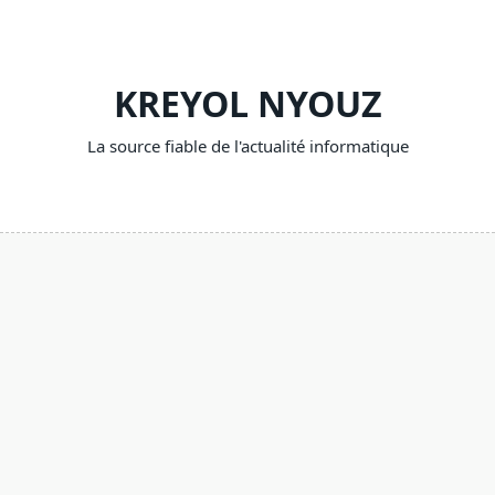
Skip
to
content
KREYOL NYOUZ
La source fiable de l'actualité informatique