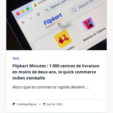
Tech
Flipkart Minutes : 1 000 centres de livraison
en moins de deux ans, le quick commerce
indien s’emballe
Alors que le commerce rapide devient
...
CeoKreyolNyouz
Jun 24, 2026