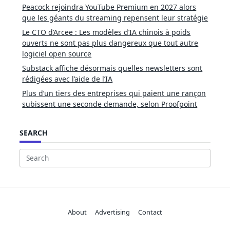
Peacock rejoindra YouTube Premium en 2027 alors
que les géants du streaming repensent leur stratégie
Le CTO d’Arcee : Les modèles d’IA chinois à poids
ouverts ne sont pas plus dangereux que tout autre
logiciel open source
Substack affiche désormais quelles newsletters sont
rédigées avec l’aide de l’IA
Plus d’un tiers des entreprises qui paient une rançon
subissent une seconde demande, selon Proofpoint
SEARCH
Search
for:
About
Advertising
Contact