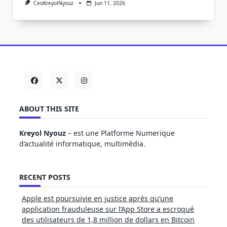
CeoKreyolNyouz
Jun 11, 2026
ABOUT THIS SITE
Kreyol Nyouz
– est une Platforme Numerique
d’actualité informatique, multimédia.
RECENT POSTS
Apple est poursuivie en justice après qu’une
application frauduleuse sur l’App Store a escroqué
des utilisateurs de 1,8 million de dollars en Bitcoin