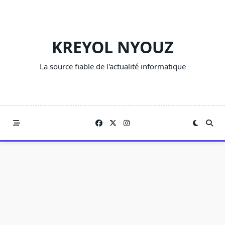
Skip
to
content
KREYOL NYOUZ
La source fiable de l'actualité informatique