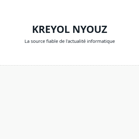
Skip
to
content
KREYOL NYOUZ
La source fiable de l'actualité informatique