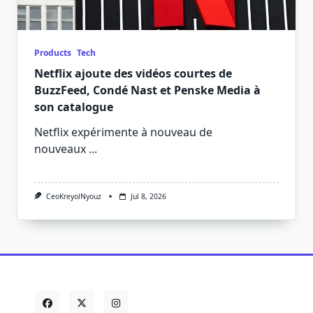
Products
Tech
Netflix ajoute des vidéos courtes de
BuzzFeed, Condé Nast et Penske Media à
son catalogue
Netflix expérimente à nouveau de
nouveaux
...
CeoKreyolNyouz
Jul 8, 2026