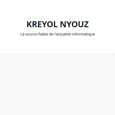
Skip
to
content
KREYOL NYOUZ
La source fiable de l'actualité informatique