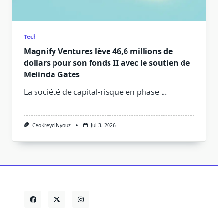
Tech
Magnify Ventures lève 46,6 millions de
dollars pour son fonds II avec le soutien de
Melinda Gates
La société de capital-risque en phase
...
CeoKreyolNyouz
Jul 3, 2026