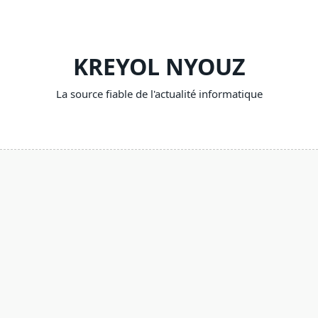
Skip
to
content
KREYOL NYOUZ
La source fiable de l'actualité informatique