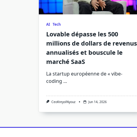
AI
Tech
Lovable dépasse les 500
millions de dollars de revenus
annualisés et bouscule le
marché SaaS
La startup européenne de « vibe-
coding
...
CeoKreyolNyouz
Jun 14, 2026