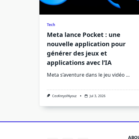
Tech
Meta lance Pocket : une
nouvelle application pour
générer des jeux et
applications avec l’IA
Meta s’aventure dans le jeu vidéo
...
CeoKreyolNyouz
Jul 3, 2026
ABOU