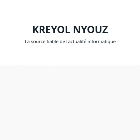
Skip
to
content
KREYOL NYOUZ
La source fiable de l'actualité informatique