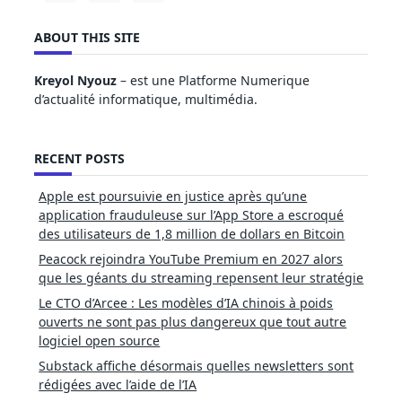
ABOUT THIS SITE
Kreyol Nyouz
– est une Platforme Numerique
d’actualité informatique, multimédia.
RECENT POSTS
Apple est poursuivie en justice après qu’une
application frauduleuse sur l’App Store a escroqué
des utilisateurs de 1,8 million de dollars en Bitcoin
Peacock rejoindra YouTube Premium en 2027 alors
que les géants du streaming repensent leur stratégie
Le CTO d’Arcee : Les modèles d’IA chinois à poids
ouverts ne sont pas plus dangereux que tout autre
logiciel open source
Substack affiche désormais quelles newsletters sont
rédigées avec l’aide de l’IA