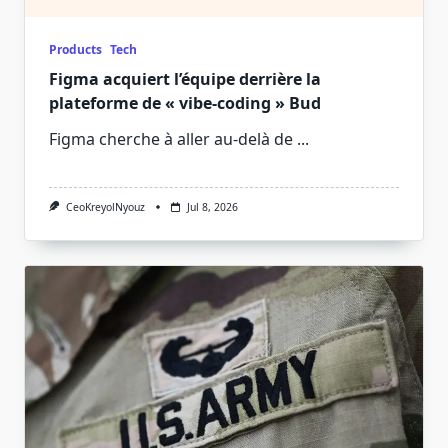
Products
Tech
Figma acquiert l’équipe derrière la
plateforme de « vibe-coding » Bud
Figma cherche à aller au-delà de
...
CeoKreyolNyouz
Jul 8, 2026