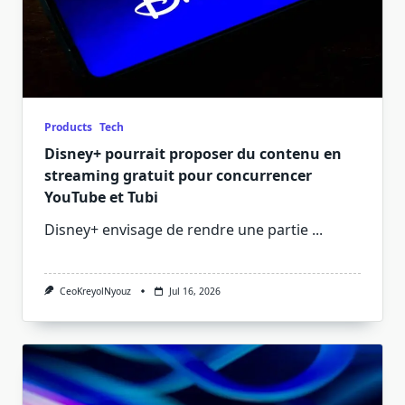
Products
Tech
Disney+ pourrait proposer du contenu en
streaming gratuit pour concurrencer
YouTube et Tubi
Disney+ envisage de rendre une partie
...
CeoKreyolNyouz
Jul 16, 2026