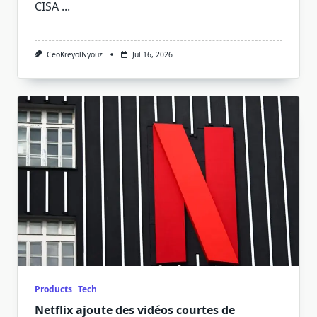
CISA
...
CeoKreyolNyouz
Jul 16, 2026
Products
Tech
Netflix ajoute des vidéos courtes de