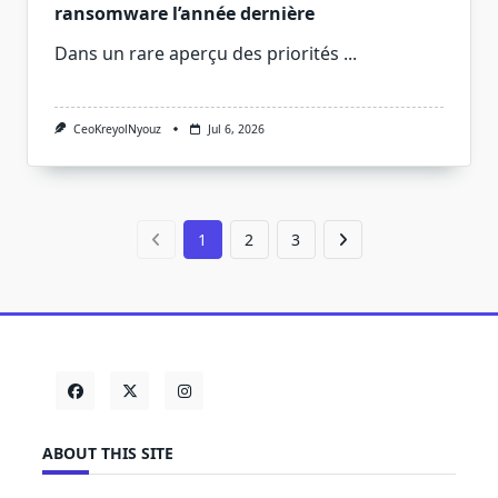
ransomware l’année dernière
Dans un rare aperçu des priorités
...
CeoKreyolNyouz
Jul 6, 2026
1
2
3
ABOUT THIS SITE