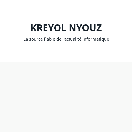
Skip
to
content
KREYOL NYOUZ
La source fiable de l'actualité informatique