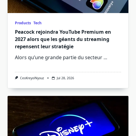
Products
Tech
Peacock rejoindra YouTube Premium en
2027 alors que les géants du streaming
repensent leur stratégie
Alors qu’une grande partie du secteur
...
CeoKreyolNyouz
Jul 28, 2026