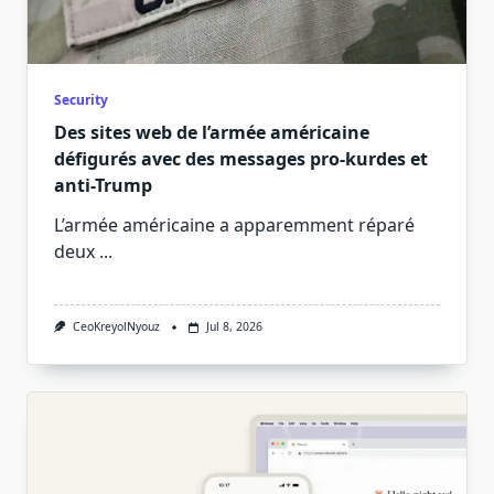
Security
Des sites web de l’armée américaine
défigurés avec des messages pro-kurdes et
anti-Trump
L’armée américaine a apparemment réparé
deux
...
CeoKreyolNyouz
Jul 8, 2026