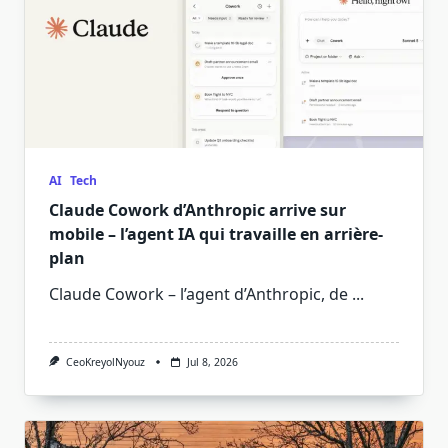
AI
Tech
Claude Cowork d’Anthropic arrive sur
mobile – l’agent IA qui travaille en arrière-
plan
Claude Cowork – l’agent d’Anthropic, de
...
CeoKreyolNyouz
Jul 8, 2026