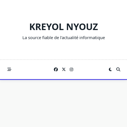
Skip
to
content
KREYOL NYOUZ
La source fiable de l'actualité informatique