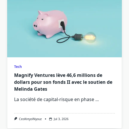
Tech
Magnify Ventures lève 46,6 millions de
dollars pour son fonds II avec le soutien de
Melinda Gates
La société de capital-risque en phase
...
CeoKreyolNyouz
Jul 3, 2026