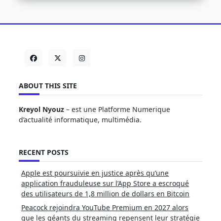
ABOUT THIS SITE
Kreyol Nyouz
– est une Platforme Numerique
d’actualité informatique, multimédia.
RECENT POSTS
Apple est poursuivie en justice après qu’une
application frauduleuse sur l’App Store a escroqué
des utilisateurs de 1,8 million de dollars en Bitcoin
Peacock rejoindra YouTube Premium en 2027 alors
que les géants du streaming repensent leur stratégie