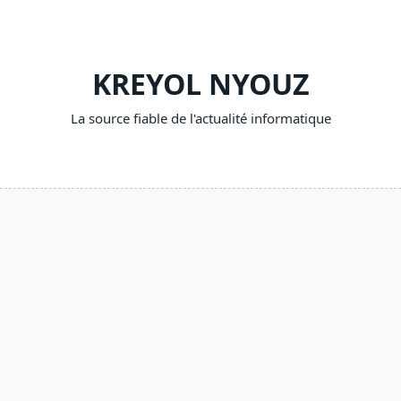
Skip
to
content
KREYOL NYOUZ
La source fiable de l'actualité informatique