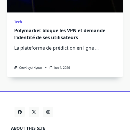
Tech
Polymarket bloque les VPN et demande
l’identité de ses utilisateurs
La plateforme de prédiction en ligne
...
CeoKreyolNyouz
Jun 4, 2026
ABOUT THIS SITE