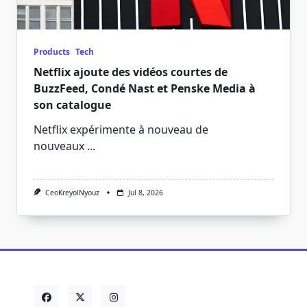
Products
Tech
Netflix ajoute des vidéos courtes de
BuzzFeed, Condé Nast et Penske Media à
son catalogue
Netflix expérimente à nouveau de
nouveaux
...
CeoKreyolNyouz
Jul 8, 2026