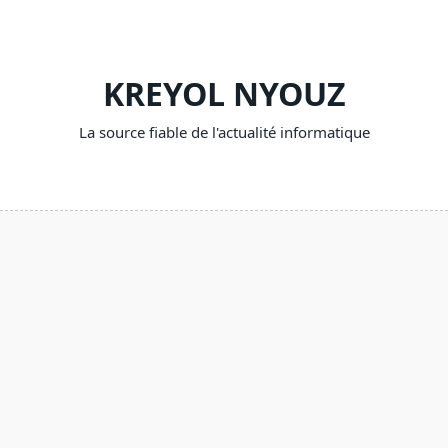
Skip
to
content
KREYOL NYOUZ
La source fiable de l'actualité informatique