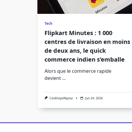
Tech
Flipkart Minutes : 1 000
centres de livraison en moins
de deux ans, le quick
commerce indien s’emballe
Alors que le commerce rapide
devient
...
CeoKreyolNyouz
Jun 24, 2026