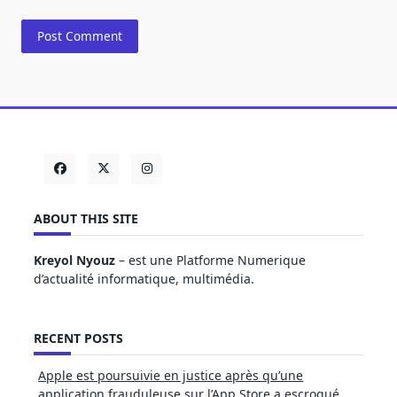
ABOUT THIS SITE
Kreyol Nyouz
– est une Platforme Numerique
d’actualité informatique, multimédia.
RECENT POSTS
Apple est poursuivie en justice après qu’une
application frauduleuse sur l’App Store a escroqué