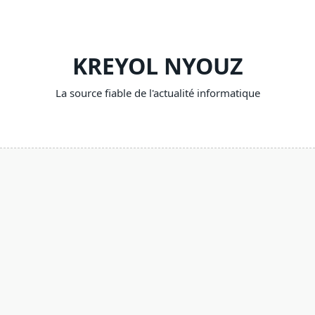
Skip
to
content
KREYOL NYOUZ
La source fiable de l'actualité informatique