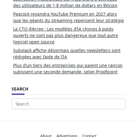
des utilisateurs de 1,8 million de dollars en Bitcoin
Peacock rejoindra YouTube Premium en 2027 alors
que les géants du streaming repensent leur stratégie
Le CTO d’Arcee : Les modèles d’IA chinois à poids
ouverts ne sont pas plus dangereux que tout autre
logiciel open source
Substack affiche désormais quelles newsletters sont
rédigées avec l’aide de l’IA
Plus d’un tiers des entreprises qui paient une rançon
subissent une seconde demande, selon Proofpoint
SEARCH
Search
for:
About
Advertising
Contact