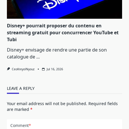
Disney+ pourrait proposer du contenu en
streaming gratuit pour concurrencer YouTube et
Tubi
Disney+ envisage de rendre une partie de son
catalogue de
...
CeoKreyolNyouz
Jul 16, 2026
LEAVE A REPLY
Your email address will not be published.
Required fields
are marked
*
Comment
*