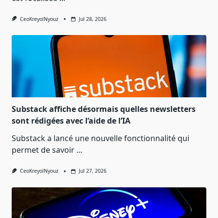
CeoKreyolNyouz
Jul 28, 2026
Substack affiche désormais quelles newsletters
sont rédigées avec l’aide de l’IA
Substack a lancé une nouvelle fonctionnalité qui
permet de savoir
...
CeoKreyolNyouz
Jul 27, 2026