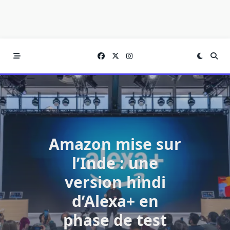
Amazon mise sur
l’Inde : une
version hindi
d’Alexa+ en
phase de test