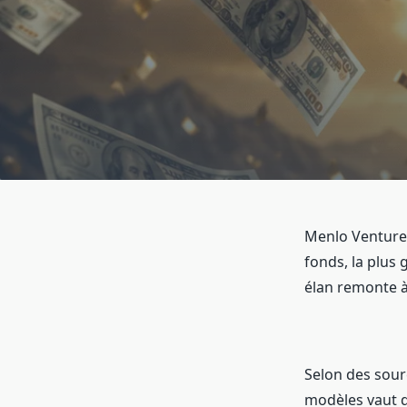
Menlo Ventures
fonds, la plus 
élan remonte à 
Selon des sour
modèles vaut d