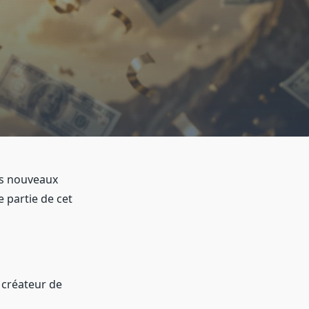
es nouveaux
e partie de cet
 créateur de