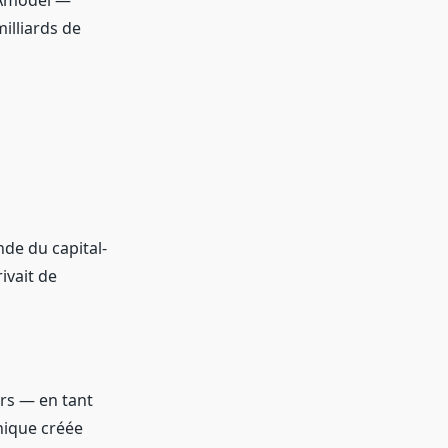
 Amodei —
illiards de
nde du capital-
ivait de
ars — en tant
nique créée