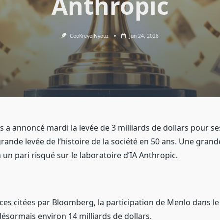
Anthropic
CeoKreyolNyouz
Jun 24, 2026
 a annoncé mardi la levée de 3 milliards de dollars pour s
grande levée de l’histoire de la société en 50 ans. Une grand
un pari risqué sur le laboratoire d’IA Anthropic.
ces citées par Bloomberg, la participation de Menlo dans le
ésormais environ 14 milliards de dollars.