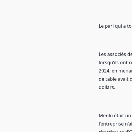
Le pari qui a t
Les associés 
lorsqu’ils ont 
2024, en menan
de table avait 
dollars.
Menlo était un
l’entreprise n’