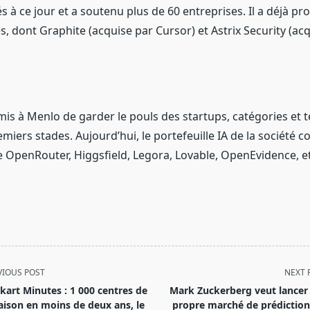
s à ce jour et a soutenu plus de 60 entreprises. Il a déjà pr
s, dont Graphite (acquise par Cursor) et Astrix Security (ac
mis à Menlo de garder le pouls des startups, catégories et 
emiers stades. Aujourd’hui, le portefeuille IA de la société
OpenRouter, Higgsfield, Legora, Lovable, OpenEvidence, et 
VIOUS POST
NEXT 
pkart Minutes : 1 000 centres de
Mark Zuckerberg veut lancer
raison en moins de deux ans, le
propre marché de prédiction