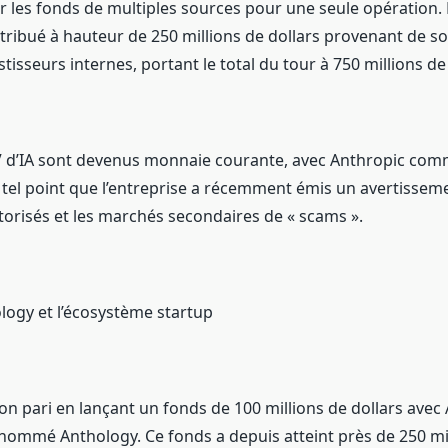
 les fonds de multiples sources pour une seule opération.
ribué à hauteur de 250 millions de dollars provenant de s
stisseurs internes, portant le total du tour à 750 millions de 
V d’IA sont devenus monnaie courante, avec Anthropic com
 tel point que l’entreprise a récemment émis un avertisseme
torisés et les marchés secondaires de « scams ».
logy et l’écosystème startup
on pari en lançant un fonds de 100 millions de dollars avec
 nommé Anthology. Ce fonds a depuis atteint près de 250 mi