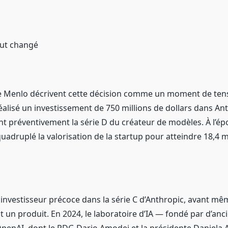
out changé
de Menlo décrivent cette décision comme un moment de ten
réalisé un investissement de 750 millions de dollars dans An
t préventivement la série D du créateur de modèles. À l’ép
quadruplé la valorisation de la startup pour atteindre 18,4 m
 investisseur précoce dans la série C d’Anthropic, avant m
ait un produit. En 2024, le laboratoire d’IA — fondé par d’anc