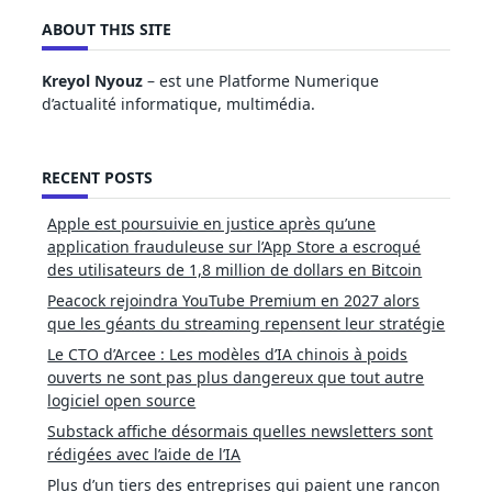
ABOUT THIS SITE
Kreyol Nyouz
– est une Platforme Numerique
d’actualité informatique, multimédia.
RECENT POSTS
Apple est poursuivie en justice après qu’une
application frauduleuse sur l’App Store a escroqué
des utilisateurs de 1,8 million de dollars en Bitcoin
Peacock rejoindra YouTube Premium en 2027 alors
que les géants du streaming repensent leur stratégie
Le CTO d’Arcee : Les modèles d’IA chinois à poids
ouverts ne sont pas plus dangereux que tout autre
logiciel open source
Substack affiche désormais quelles newsletters sont
rédigées avec l’aide de l’IA
Plus d’un tiers des entreprises qui paient une rançon