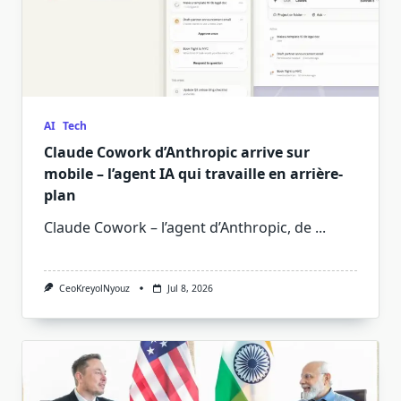
AI
Tech
Claude Cowork d’Anthropic arrive sur
mobile – l’agent IA qui travaille en arrière-
plan
Claude Cowork – l’agent d’Anthropic, de
...
CeoKreyolNyouz
Jul 8, 2026