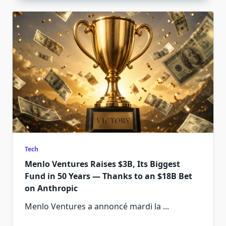
Tech
Menlo Ventures Raises $3B, Its Biggest
Fund in 50 Years — Thanks to an $18B Bet
on Anthropic
Menlo Ventures a annoncé mardi la
...