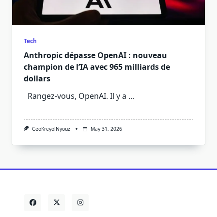
Tech
Anthropic dépasse OpenAI : nouveau
champion de l’IA avec 965 milliards de
dollars
Rangez-vous, OpenAI. Il y a
...
CeoKreyolNyouz
May 31, 2026