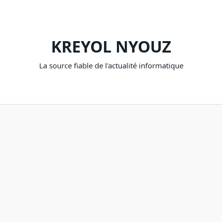
Skip
to
content
KREYOL NYOUZ
La source fiable de l'actualité informatique