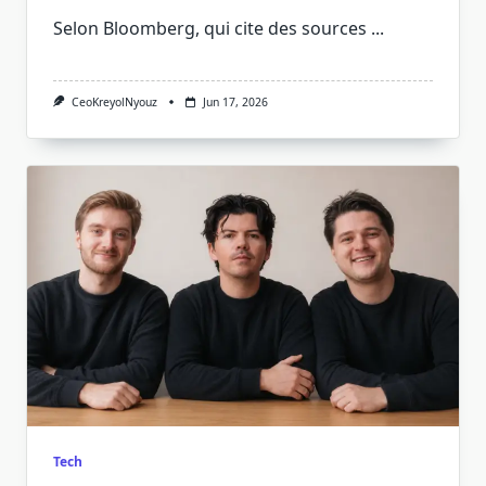
Selon Bloomberg, qui cite des sources
...
CeoKreyolNyouz
Jun 17, 2026
Tech