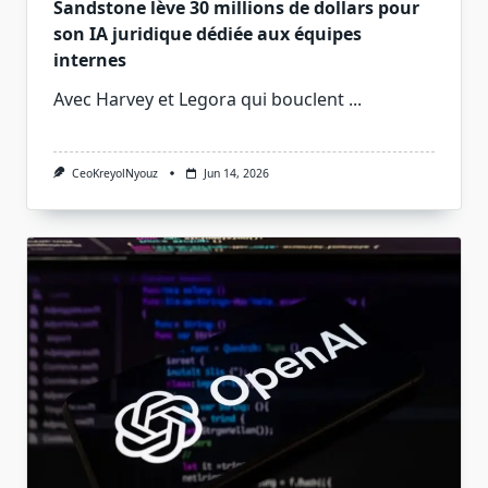
Sandstone lève 30 millions de dollars pour
son IA juridique dédiée aux équipes
internes
Avec Harvey et Legora qui bouclent
...
CeoKreyolNyouz
Jun 14, 2026