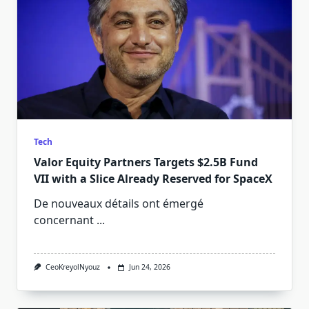
Tech
Valor Equity Partners Targets $2.5B Fund
VII with a Slice Already Reserved for SpaceX
De nouveaux détails ont émergé
concernant
...
CeoKreyolNyouz
Jun 24, 2026