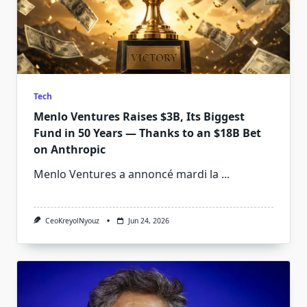
Tech
Menlo Ventures Raises $3B, Its Biggest
Fund in 50 Years — Thanks to an $18B Bet
on Anthropic
Menlo Ventures a annoncé mardi la
...
CeoKreyolNyouz
Jun 24, 2026