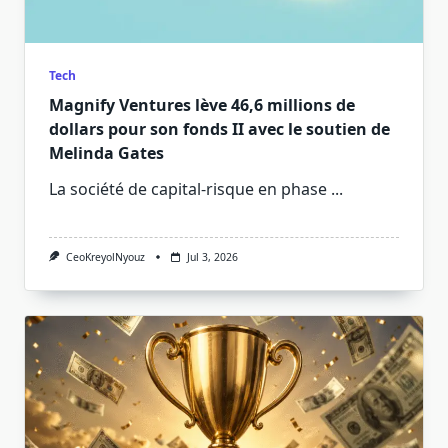
Tech
Magnify Ventures lève 46,6 millions de
dollars pour son fonds II avec le soutien de
Melinda Gates
La société de capital-risque en phase
...
CeoKreyolNyouz
Jul 3, 2026