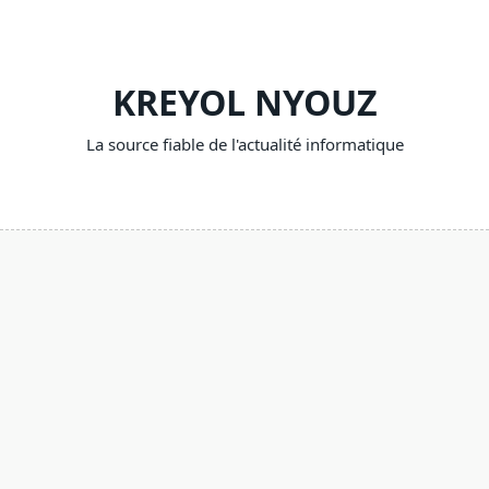
Skip
to
content
KREYOL NYOUZ
La source fiable de l'actualité informatique