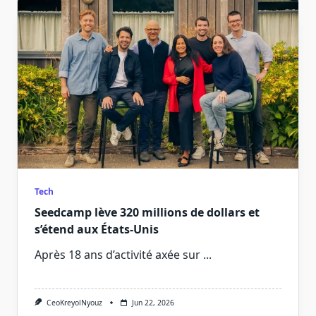
Tech
Seedcamp lève 320 millions de dollars et
s’étend aux États-Unis
Après 18 ans d’activité axée sur
...
CeoKreyolNyouz
Jun 22, 2026