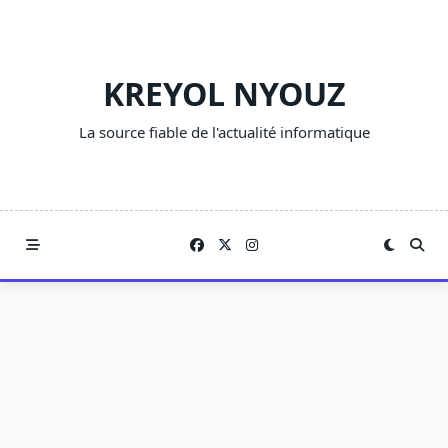
Skip
to
content
KREYOL NYOUZ
La source fiable de l'actualité informatique