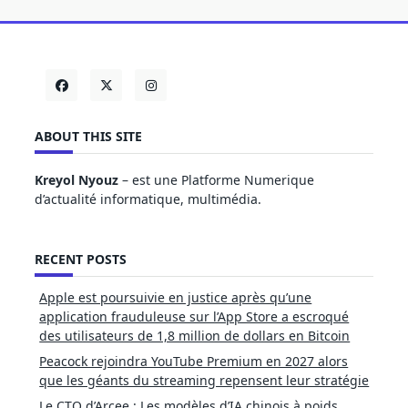
ABOUT THIS SITE
Kreyol Nyouz
– est une Platforme Numerique
d’actualité informatique, multimédia.
RECENT POSTS
Apple est poursuivie en justice après qu’une
application frauduleuse sur l’App Store a escroqué
des utilisateurs de 1,8 million de dollars en Bitcoin
Peacock rejoindra YouTube Premium en 2027 alors
que les géants du streaming repensent leur stratégie
Le CTO d’Arcee : Les modèles d’IA chinois à poids