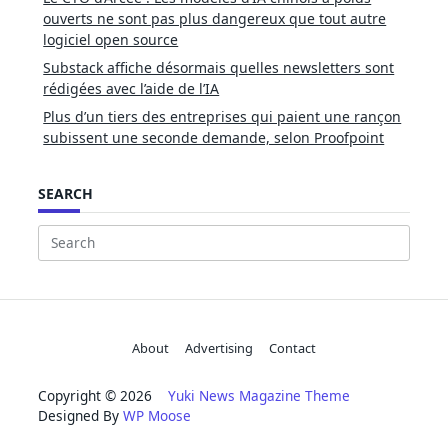
ouverts ne sont pas plus dangereux que tout autre
logiciel open source
Substack affiche désormais quelles newsletters sont
rédigées avec l’aide de l’IA
Plus d’un tiers des entreprises qui paient une rançon
subissent une seconde demande, selon Proofpoint
SEARCH
Search
for:
About
Advertising
Contact
Copyright © 2026
Yuki News Magazine Theme
Designed By
WP Moose