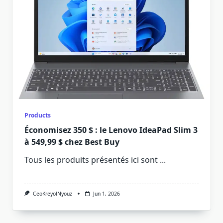
Products
Économisez 350 $ : le Lenovo IdeaPad Slim 3
à 549,99 $ chez Best Buy
Tous les produits présentés ici sont
...
CeoKreyolNyouz
Jun 1, 2026