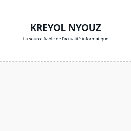
Skip
to
content
KREYOL NYOUZ
La source fiable de l'actualité informatique