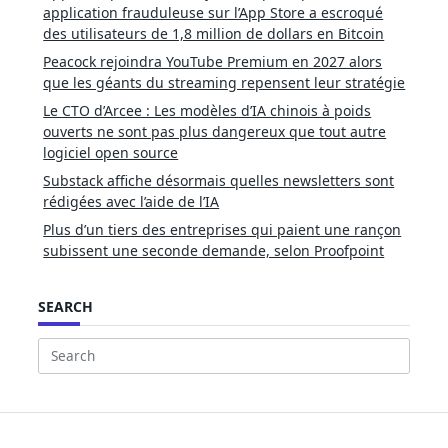
application frauduleuse sur l’App Store a escroqué
des utilisateurs de 1,8 million de dollars en Bitcoin
Peacock rejoindra YouTube Premium en 2027 alors
que les géants du streaming repensent leur stratégie
Le CTO d’Arcee : Les modèles d’IA chinois à poids
ouverts ne sont pas plus dangereux que tout autre
logiciel open source
Substack affiche désormais quelles newsletters sont
rédigées avec l’aide de l’IA
Plus d’un tiers des entreprises qui paient une rançon
subissent une seconde demande, selon Proofpoint
SEARCH
Search
for: