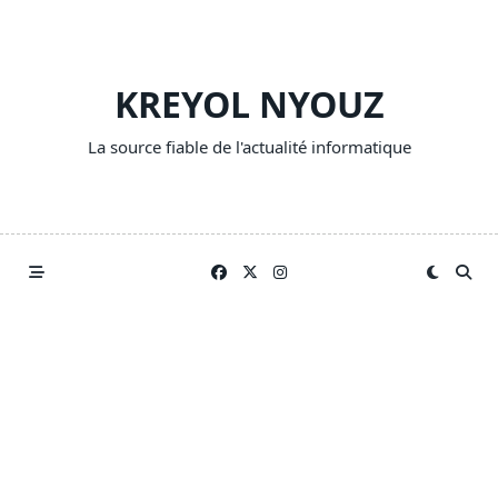
Skip
to
content
KREYOL NYOUZ
La source fiable de l'actualité informatique