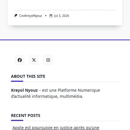
CeoKreyolNyouz
Jul 3, 2026
ABOUT THIS SITE
Kreyol Nyouz
– est une Platforme Numerique
d’actualité informatique, multimédia.
RECENT POSTS
Apple est poursuivie en justice après qu’une