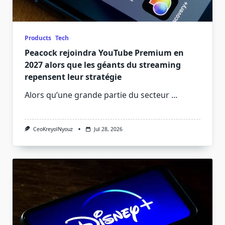
Products
Tech
Peacock rejoindra YouTube Premium en
2027 alors que les géants du streaming
repensent leur stratégie
Alors qu’une grande partie du secteur
...
CeoKreyolNyouz
Jul 28, 2026