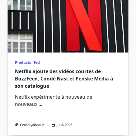
Products
Tech
Netflix ajoute des vidéos courtes de
BuzzFeed, Condé Nast et Penske Media à
son catalogue
Netflix expérimente à nouveau de
nouveaux
...
CeoKreyolNyouz
Jul 8, 2026