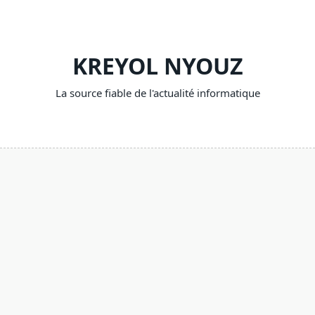
Skip
to
content
KREYOL NYOUZ
La source fiable de l'actualité informatique