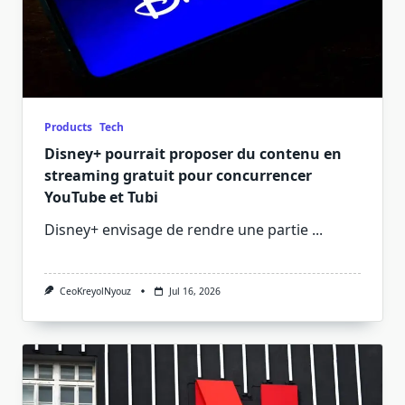
Products
Tech
Disney+ pourrait proposer du contenu en
streaming gratuit pour concurrencer
YouTube et Tubi
Disney+ envisage de rendre une partie
...
CeoKreyolNyouz
Jul 16, 2026